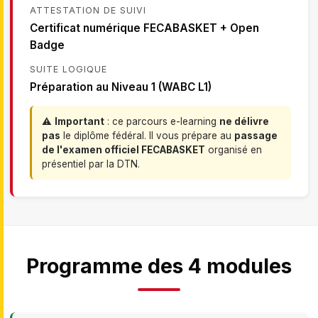
ATTESTATION DE SUIVI
Certificat numérique FECABASKET + Open
Badge
SUITE LOGIQUE
Préparation au Niveau 1 (WABC L1)
⚠️
Important
: ce parcours e-learning
ne délivre
pas
le diplôme fédéral. Il vous prépare au
passage
de l'examen officiel FECABASKET
organisé en
présentiel par la DTN.
Programme des 4 modules