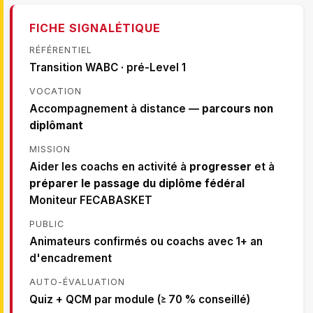
FICHE SIGNALÉTIQUE
RÉFÉRENTIEL
Transition WABC · pré-Level 1
VOCATION
Accompagnement à distance —
parcours non
diplômant
MISSION
Aider les coachs en activité à
progresser
et à
préparer le passage du diplôme fédéral
Moniteur FECABASKET
PUBLIC
Animateurs confirmés ou coachs avec 1+ an
d'encadrement
AUTO-ÉVALUATION
Quiz + QCM par module (≥ 70 % conseillé)