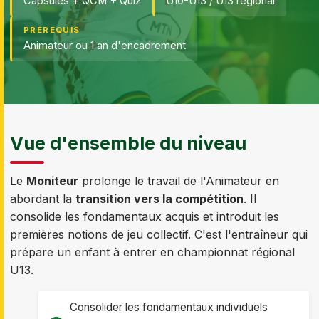
Capsules + QCM + Quiz
U10-U13 / U13 régional
PRÉREQUIS
Animateur ou 1 an d'encadrement
Vue d'ensemble du niveau
Le
Moniteur
prolonge le travail de l'Animateur en
abordant la
transition vers la compétition
. Il
consolide les fondamentaux acquis et introduit les
premières notions de jeu collectif. C'est l'entraîneur qui
prépare un enfant à entrer en championnat régional
U13.
Consolider les fondamentaux individuels