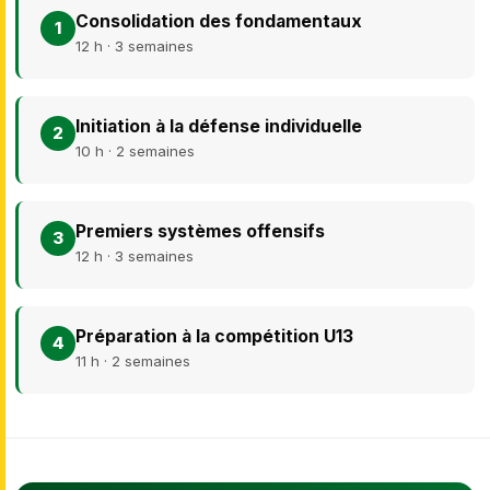
Consolidation des fondamentaux
1
12 h · 3 semaines
Initiation à la défense individuelle
2
10 h · 2 semaines
Premiers systèmes offensifs
3
12 h · 3 semaines
Préparation à la compétition U13
4
11 h · 2 semaines