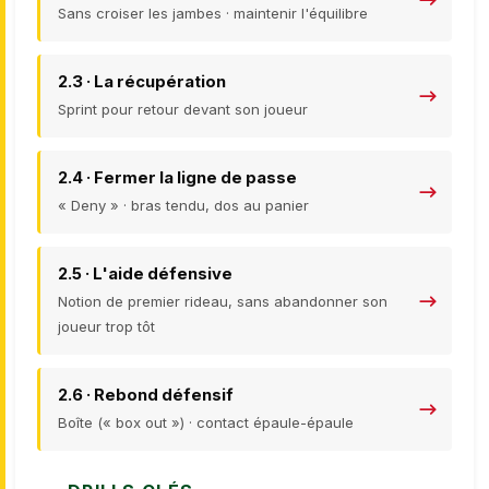
Sans croiser les jambes · maintenir l'équilibre
2.3 · La récupération
Sprint pour retour devant son joueur
2.4 · Fermer la ligne de passe
« Deny » · bras tendu, dos au panier
2.5 · L'aide défensive
Notion de premier rideau, sans abandonner son
joueur trop tôt
2.6 · Rebond défensif
Boîte (« box out ») · contact épaule-épaule