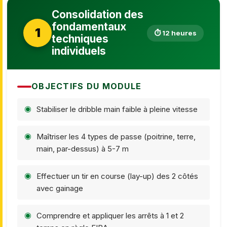
Consolidation des
fondamentaux
1
⏱ 12 heures
techniques
individuels
OBJECTIFS DU MODULE
Stabiliser le dribble main faible à pleine vitesse
Maîtriser les 4 types de passe (poitrine, terre,
main, par-dessus) à 5-7 m
Effectuer un tir en course (lay-up) des 2 côtés
avec gainage
Comprendre et appliquer les arrêts à 1 et 2