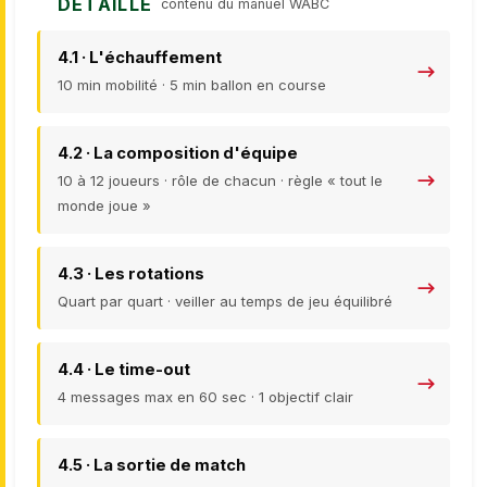
DÉTAILLÉ
contenu du manuel WABC
4.1 · L'échauffement
10 min mobilité · 5 min ballon en course
4.2 · La composition d'équipe
10 à 12 joueurs · rôle de chacun · règle « tout le
monde joue »
4.3 · Les rotations
Quart par quart · veiller au temps de jeu équilibré
4.4 · Le time-out
4 messages max en 60 sec · 1 objectif clair
4.5 · La sortie de match