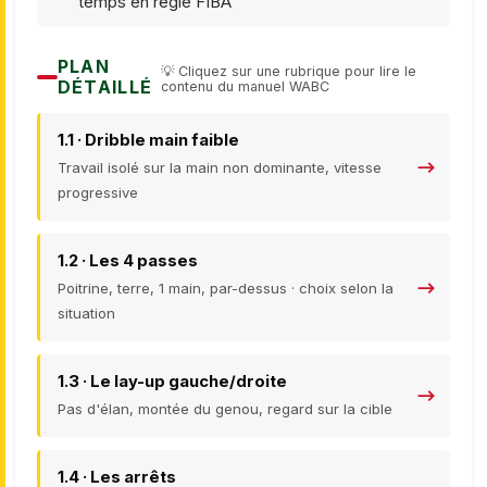
temps en règle FIBA
PLAN
💡 Cliquez sur une rubrique pour lire le
DÉTAILLÉ
contenu du manuel WABC
1.1 · Dribble main faible
Travail isolé sur la main non dominante, vitesse
progressive
1.2 · Les 4 passes
Poitrine, terre, 1 main, par-dessus · choix selon la
situation
1.3 · Le lay-up gauche/droite
Pas d'élan, montée du genou, regard sur la cible
1.4 · Les arrêts