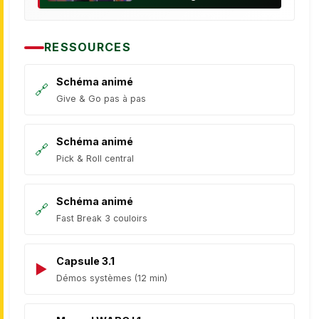
offense, reading defence
RESSOURCES
Schéma animé
Give & Go pas à pas
Schéma animé
Pick & Roll central
Schéma animé
Fast Break 3 couloirs
Capsule 3.1
Démos systèmes (12 min)